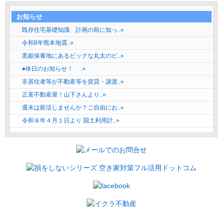
お知らせ
既存住宅基礎知識 計画の前に知っ..»
令和8年熊本地震..»
黒姫保養地にあるビックな丸太のビ..»
●休日のお知らせ！ ..»
非居住者等が不動産等を賃貸・譲渡..»
正直不動産屋！山下さんより..»
週末は薪活しませんか？ご自由にお..»
令和８年４月１日より 国土利用計..»