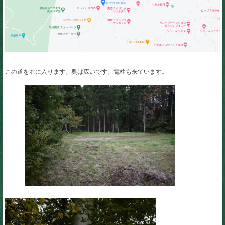
この道を右に入ります。奥は広いです。電柱も来ています。