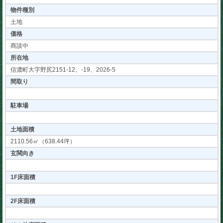
物件種別
土地
価格
商談中
所在地
信濃町大字野尻2151-12、-19、2026-5
間取り
駐車場
土地面積
2110.56㎡（638.44坪）
玄関向き
1F床面積
2F床面積