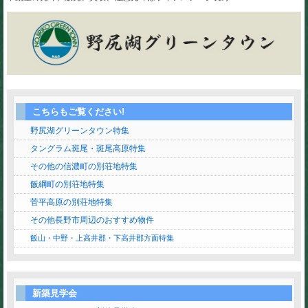
こちらもご覧ください!
野尻湖グリーンタウン特集
タングラム斑尾・斑尾高原特集
その他の信濃町の別荘地特集
飯綱町の別荘地特集
菅平高原の別荘地特集
その他長野市周辺のおすすめ物件
飯山・中野・上高井郡・下高井郡方面特集
新築見学会