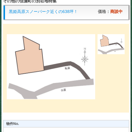
その他の信濃町の別荘地特集
黒姫高原スノーパーク近くの638坪！
価格：
商談中
物件No.