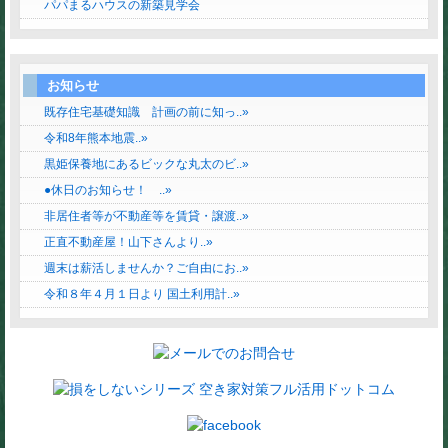
パパまるハウスの新築見学会
お知らせ
既存住宅基礎知識 計画の前に知っ..»
令和8年熊本地震..»
黒姫保養地にあるビックな丸太のビ..»
●休日のお知らせ！ ..»
非居住者等が不動産等を賃貸・譲渡..»
正直不動産屋！山下さんより..»
週末は薪活しませんか？ご自由にお..»
令和８年４月１日より 国土利用計..»