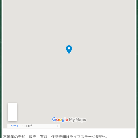
不動産の売却、販売、買取、任意売却はライフステージ長野へ