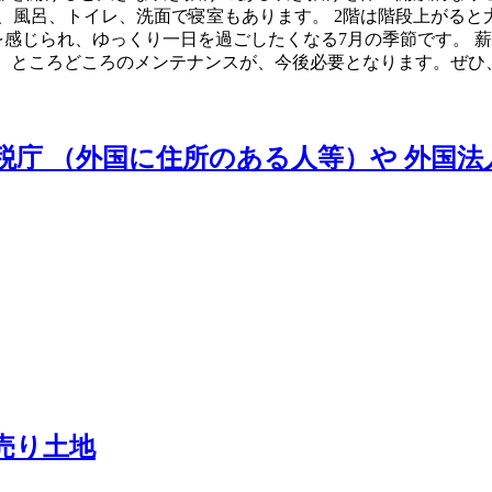
、風呂、トイレ、洗面で寝室もあります。 2階は階段上がる
さを感じられ、ゆっくり一日を過ごしたくなる7月の季節です。
繕や、ところどころのメンテナンスが、今後必要となります。ぜ
国税庁 （外国に住所のある人等）や 外国
売り土地