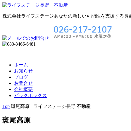
株式会社ライフステージ
あなたの新しい可能性を支援する長
ホーム
お知らせ
ブログ
お問合せ
会社概要
ビックボックス
Top
斑尾高原 - ライフステージ長野 不動産
斑尾高原