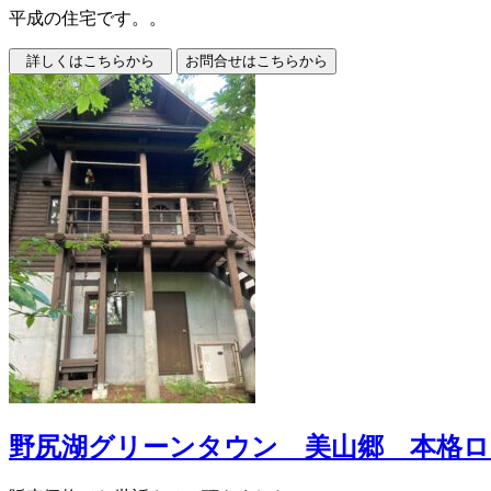
平成の住宅です。。
野尻湖グリーンタウン 美山郷 本格