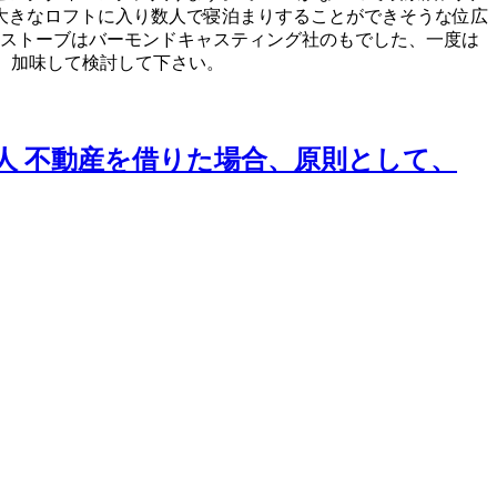
と大きなロフトに入り数人で寝泊まりすることができそうな位広
 薪ストーブはバーモンドキャスティング社のもでした、一度は
ひ、加味して検討して下さい。
法人 不動産を借りた場合、原則として、