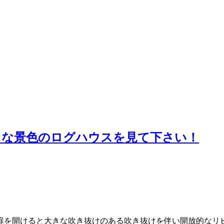
クな景色のログハウスを見て下さい！
扉を開けると大きな吹き抜けのある吹き抜けを伴い開放的なリビ