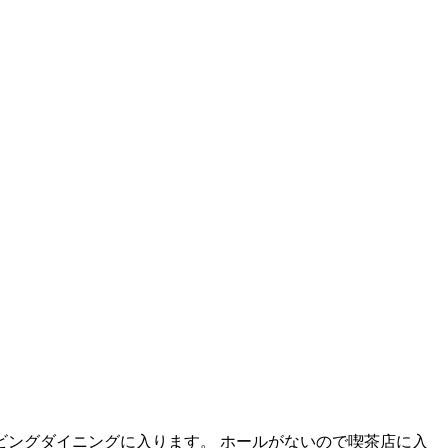
ングダイニングに入ります。 ホールがないので喫茶店に入