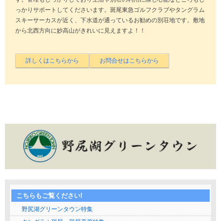
っかりサポートしてくださいます。斑尾東急ゴルフクラブやタングラム
スキーサーカスが近く、下水道が通っているお勧めの別荘地です。敷地
から北西方向に妙高山がきれいに見えますよ！！
こちらもご覧ください!
野尻湖グリーンタウン特集