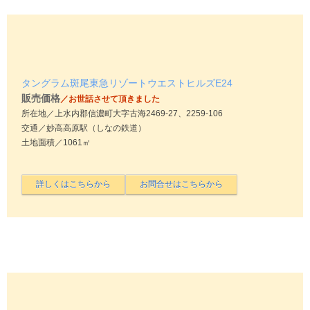
タングラム斑尾東急リゾートウエストヒルズE24
販売価格
／お世話させて頂きました
所在地／上水内郡信濃町大字古海2469-27、2259-106
交通／妙高高原駅（しなの鉄道）
土地面積／1061㎡