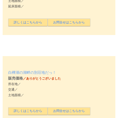
土地面積／
延床面積／
白樺湖の湖畔の別荘地だっ！
販売価格
／ありがとうございました
所在地／
交通／
土地面積／