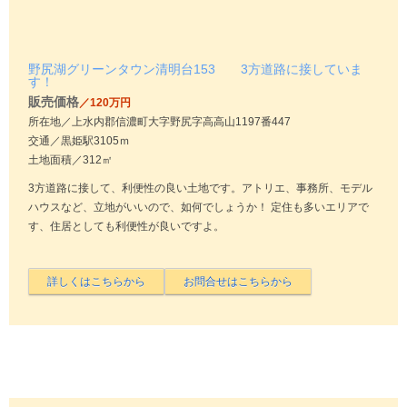
野尻湖グリーンタウン清明台153 3方道路に接していま
す！
販売価格
／120万円
所在地／上水内郡信濃町大字野尻字高高山1197番447
交通／黒姫駅3105ｍ
土地面積／312㎡
3方道路に接して、利便性の良い土地です。アトリエ、事務所、モデル
ハウスなど、立地がいいので、如何でしょうか！ 定住も多いエリアで
す、住居としても利便性が良いですよ。