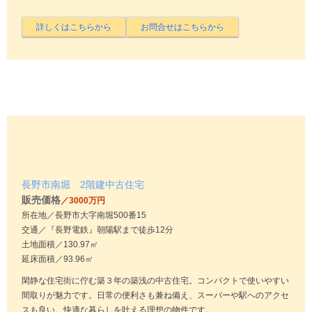
長野市南堀 2階建中古住宅
販売価格
／3000万円
所在地／長野市大字南堀500番15
交通／『長野電鉄』朝陽駅まで徒歩12分
土地面積／130.97㎡
延床面積／93.96㎡
閑静な住宅街に佇む築３年の築浅の中古住宅。コンパクトで使いやすい
間取りが魅力です。日常の便利さも兼ね備え、スーパーや駅へのアクセ
スも良い。快適な暮らしを叶える理想の物件です。