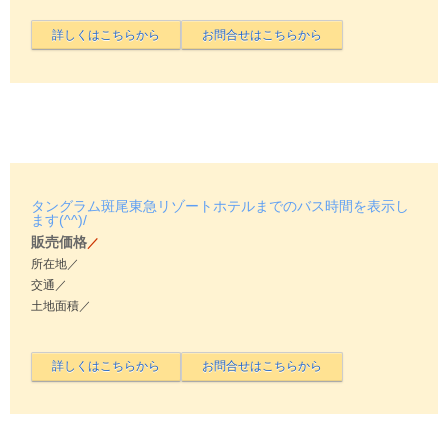
タングラム斑尾東急リゾートホテルまでのバス時間を表示し
ます(^^)/
販売価格
／
所在地／
交通／
土地面積／