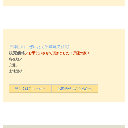
戸隠祖山 ぜいたく平屋建て住宅
販売価格
／お手伝いさせて頂きました！戸隠の家！
所在地／
交通／
土地面積／