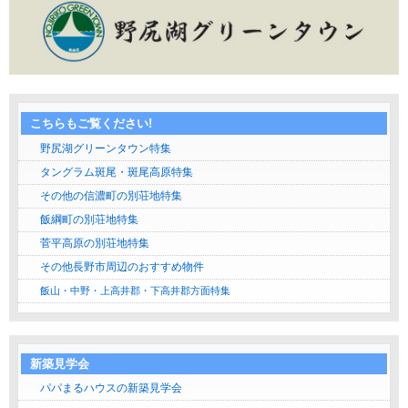
こちらもご覧ください!
野尻湖グリーンタウン特集
タングラム斑尾・斑尾高原特集
その他の信濃町の別荘地特集
飯綱町の別荘地特集
菅平高原の別荘地特集
その他長野市周辺のおすすめ物件
飯山・中野・上高井郡・下高井郡方面特集
新築見学会
パパまるハウスの新築見学会