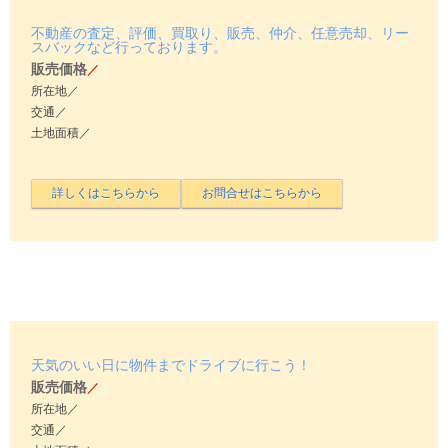
不動産の査定、評価、買取り、販売、仲介、任意売却、リー
スバックなど行っております。
販売価格
／
所在地／
交通／
土地面積／
天気のいい日に物件までドライブに行こう！
販売価格
／
所在地／
交通／