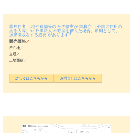
非居住者 土地や建物等の その借主が 国税庁 （外国に住所の
ある人等）や 外国法人 不動産を借りた場合、原則として、
源泉徴収をする必要 があります!!
販売価格
／
所在地／
交通／
土地面積／