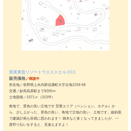
斑尾東急リゾートウエストヒルズC1
販売価格
／商談中
所在地／長野県上水内郡信濃町大字古海2259-58
交通／妙高高原駅まで9200ｍ
土地面積／1071㎡（323坪）
角地で、景色の良い立地です 営業エリア（ペンション、ホテル）か
ら、少し上がった、景色の良い、角地で立地の良い、土地です。緩斜面
で建築計画も容易に思われます！ 雑木など多くなってきましたが、一
度狩り払いをすると、見違えますよ！