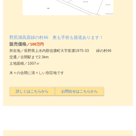
野尻湖高原緑の村46 奥も手前も接道あります！
販売価格
／100万円
所在地／長野県上水内郡信濃町大字富濃1975-33 緑の村46
交通／古間駅まで2.3km
土地面積／1007㎡
木々の合間に清々しい別荘地です