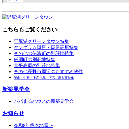
こちらもご覧ください!
野尻湖グリーンタウン特集
タングラム斑尾・斑尾高原特集
その他の信濃町の別荘地特集
飯綱町の別荘地特集
菅平高原の別荘地特集
その他長野市周辺のおすすめ物件
飯山・中野・上高井郡・下高井郡方面特集
新築見学会
パパまるハウスの新築見学会
お知らせ
令和8年熊本地震..»