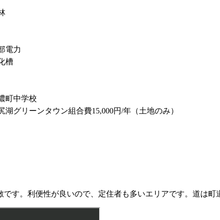
山林
部電力
浄化槽
濃町中学校
尻湖グリーンタウン組合費15,000円/年（土地のみ）
敵です。利便性が良いので、定住者も多いエリアです。道は町