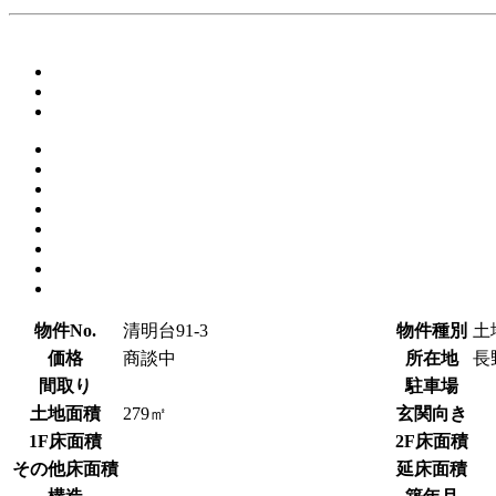
物件No.
清明台91-3
物件種別
土
価格
商談中
所在地
長
間取り
駐車場
土地面積
279㎡
玄関向き
1F床面積
2F床面積
その他床面積
延床面積