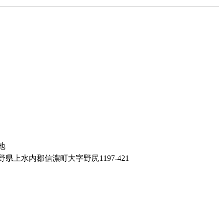
地
野県上水内郡信濃町大字野尻1197‐421