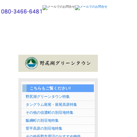
こちらもご覧ください!
野尻湖グリーンタウン特集
タングラム斑尾・斑尾高原特集
その他の信濃町の別荘地特集
飯綱町の別荘地特集
菅平高原の別荘地特集
その他長野市周辺のおすすめ物件