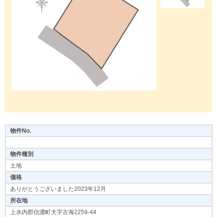
物件No.
物件種別
土地
価格
ありがとうございました2023年12月
所在地
上水内郡信濃町大字古海2259-44