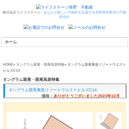
株式会社ライフステージ
あなたの新しい可能性を支援する長野県長野市の不動
産会社
HOME
»
タングラム斑尾・斑尾高原特集
»
タングラム斑尾東急リゾートウエスト
ヒルズC14
タングラム斑尾・斑尾高原特集
タングラム斑尾東急リゾートウエストヒルズC14
価格：
ありがとうございました2023年12月