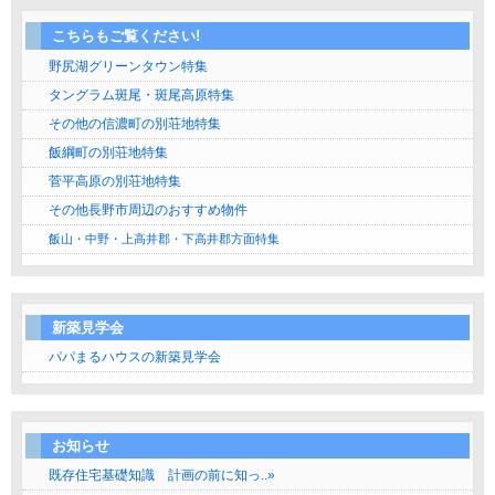
こちらもご覧ください!
野尻湖グリーンタウン特集
タングラム斑尾・斑尾高原特集
その他の信濃町の別荘地特集
飯綱町の別荘地特集
菅平高原の別荘地特集
その他長野市周辺のおすすめ物件
飯山・中野・上高井郡・下高井郡方面特集
新築見学会
パパまるハウスの新築見学会
お知らせ
既存住宅基礎知識 計画の前に知っ..»