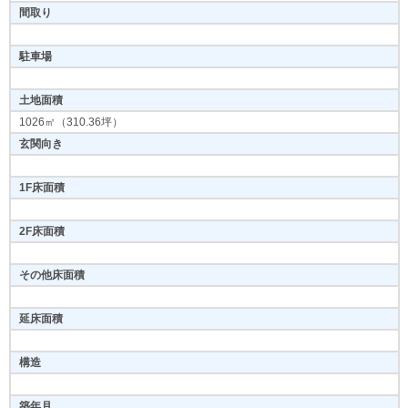
間取り
駐車場
土地面積
1026㎡（310.36坪）
玄関向き
1F床面積
2F床面積
その他床面積
延床面積
構造
築年月