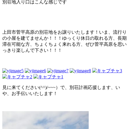
別荘地入り口はこんな感じです
上田市菅平高原の別荘地をお譲りいたします！いま、流行り
の小屋を建てませんか！！！ゆっくり休日の取れる方、長期
滞在可能な方、ちょくちょく来れる方、ぜひ菅平高原を思い
っきり楽しんで下さい！！！
見に来てください(^^)/~~~）で、別荘計画応援します、い
や、お手伝いいたします！