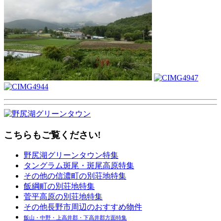
こちらもご覧ください!
野尻湖グリーンタウン特集
タングラム斑尾・斑尾高原特集
その他の信濃町の別荘地特集
飯綱町の別荘地特集
菅平高原の別荘地特集
その他長野市周辺のおすすめ物件
飯山・中野・上高井郡・下高井郡方面特集