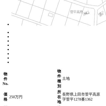
物
物
件
土地
件
種
No.
別
所
価
長野県上田市菅平高原
250万円
在
格
字菅平1278番1362
地