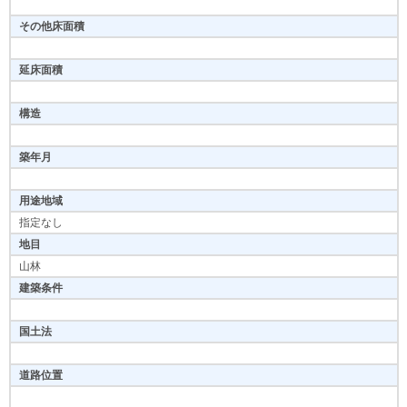
その他床面積
延床面積
構造
築年月
用途地域
指定なし
地目
山林
建築条件
国土法
道路位置