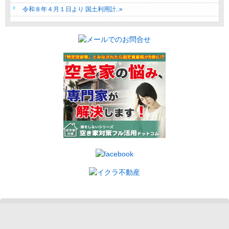
令和８年４月１日より 国土利用計..»