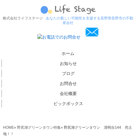
株式会社ライフステージ
あなたの新しい可能性を支援する長野県長野市の不動
産会社
ホーム
お知らせ
ブログ
お問合せ
会社概要
ビックボックス
HOME
»
野尻湖グリーンタウン特集
»
野尻湖グリーンタウン 清明台144 売土
地！！