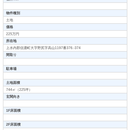
物件種別
土地
価格
225万円
所在地
上水内郡信濃町大字野尻字高山1197番376.-374
間取り
駐車場
土地面積
744㎡（225坪）
玄関向き
1F床面積
2F床面積