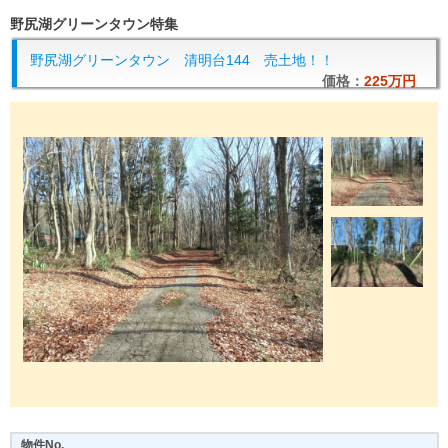
野尻湖グリーンタウン特集
野尻湖グリーンタウン 清明台144 売土地！！
価格：
225万円
物件No.