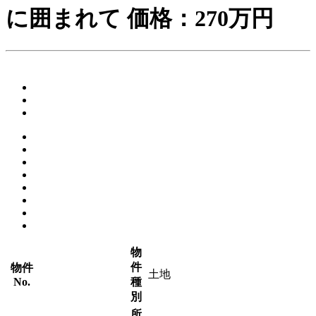
に囲まれて
価格：
270万円
物
件
物件
土地
No.
種
別
所