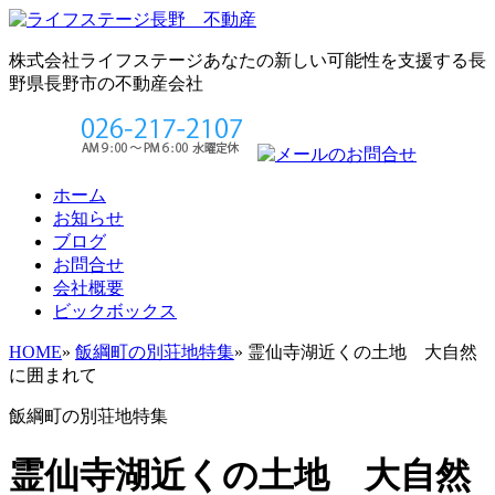
株式会社ライフステージ
あなたの新しい可能性を支援する長
野県長野市の不動産会社
ホーム
お知らせ
ブログ
お問合せ
会社概要
ビックボックス
HOME
»
飯綱町の別荘地特集
»
霊仙寺湖近くの土地 大自然
に囲まれて
飯綱町の別荘地特集
霊仙寺湖近くの土地 大自然