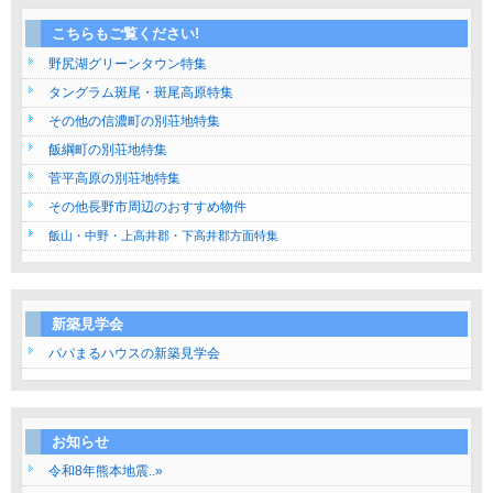
こちらもご覧ください!
野尻湖グリーンタウン特集
タングラム斑尾・斑尾高原特集
その他の信濃町の別荘地特集
飯綱町の別荘地特集
菅平高原の別荘地特集
その他長野市周辺のおすすめ物件
飯山・中野・上高井郡・下高井郡方面特集
新築見学会
パパまるハウスの新築見学会
お知らせ
令和8年熊本地震..»