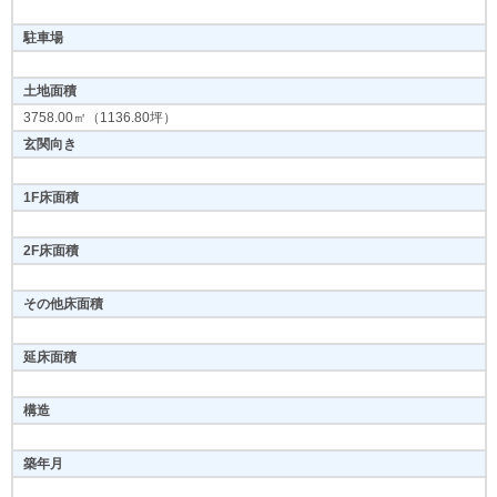
駐車場
土地面積
3758.00㎡（1136.80坪）
玄関向き
1F床面積
2F床面積
その他床面積
延床面積
構造
築年月