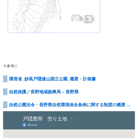
※参考に
環境省_妙高戸隠連山国立公園_概要・計画書
自然保護／長野地域振興局 – 長野県
自然公園法令・長野県自然環境保全条例に関する制度の概要 …