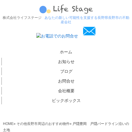
株式会社ライフステージ
あなたの新しい可能性を支援する長野県長野市の不動
産会社
ホーム
お知らせ
ブログ
お問合せ
会社概要
ビックボックス
HOME
»
その他長野市周辺のおすすめ物件
»
戸隠豊岡 戸隠バードライン沿いの
土地