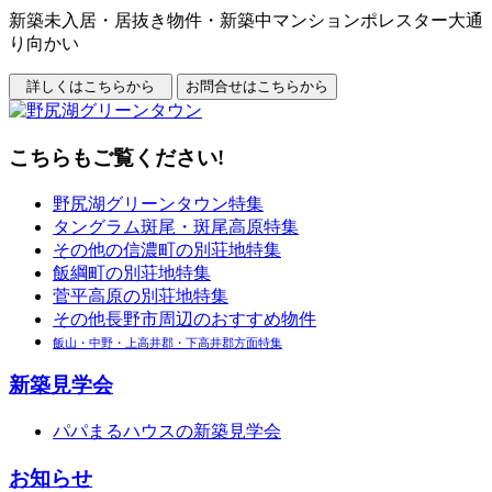
新築未入居・居抜き物件・新築中マンションポレスター大通
り向かい
こちらもご覧ください!
野尻湖グリーンタウン特集
タングラム斑尾・斑尾高原特集
その他の信濃町の別荘地特集
飯綱町の別荘地特集
菅平高原の別荘地特集
その他長野市周辺のおすすめ物件
飯山・中野・上高井郡・下高井郡方面特集
新築見学会
パパまるハウスの新築見学会
お知らせ