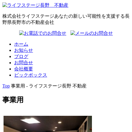
株式会社ライフステージ
あなたの新しい可能性を支援する長
野県長野市の不動産会社
ホーム
お知らせ
ブログ
お問合せ
会社概要
ビックボックス
Top
事業用 - ライフステージ長野 不動産
事業用