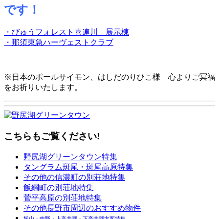
です！
・びゅうフォレスト喜連川 展示棟
・那須東急ハーヴェストクラブ
※日本のポールサイモン、はしだのりひこ様 心よりご冥福
をお祈りいたします。
こちらもご覧ください!
野尻湖グリーンタウン特集
タングラム斑尾・斑尾高原特集
その他の信濃町の別荘地特集
飯綱町の別荘地特集
菅平高原の別荘地特集
その他長野市周辺のおすすめ物件
飯山・中野・上高井郡・下高井郡方面特集