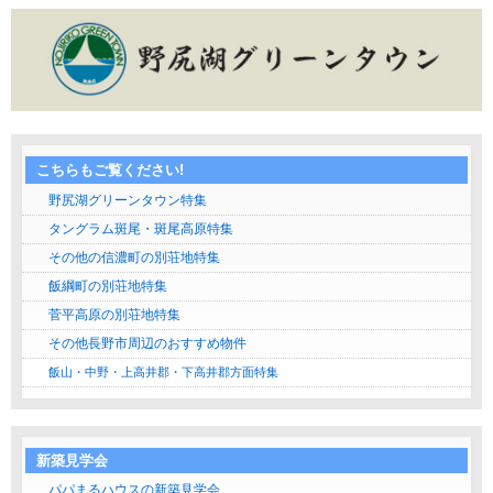
こちらもご覧ください!
野尻湖グリーンタウン特集
タングラム斑尾・斑尾高原特集
その他の信濃町の別荘地特集
飯綱町の別荘地特集
菅平高原の別荘地特集
その他長野市周辺のおすすめ物件
飯山・中野・上高井郡・下高井郡方面特集
新築見学会
パパまるハウスの新築見学会