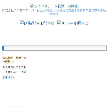
株式会社ライフステージ
あなたの新しい可能性を支援する長野県長野市の不動
産会社
森林整理 サポータ
ー募集...»
あまり貢献できてお
りませんが、
…の続
きを読む»