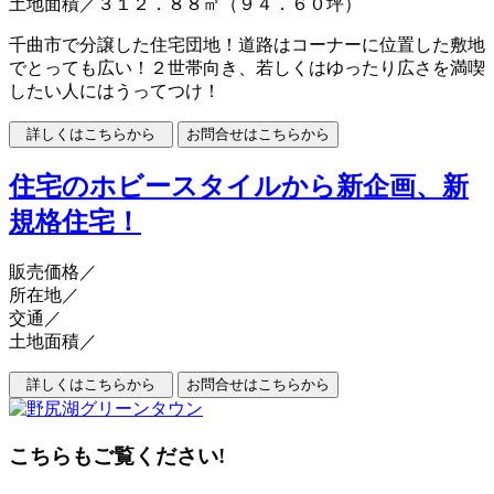
土地面積／３１２．８８㎡（９４．６０坪）
千曲市で分譲した住宅団地！道路はコーナーに位置した敷地
でとっても広い！２世帯向き、若しくはゆったり広さを満喫
したい人にはうってつけ！
住宅のホビースタイルから新企画、新
規格住宅！
販売価格
／
所在地／
交通／
土地面積／
こちらもご覧ください!