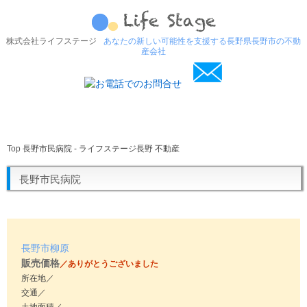
株式会社ライフステージ
あなたの新しい可能性を支援する長野県長野市の不動
産会社
Top
長野市民病院 - ライフステージ長野 不動産
長野市民病院
長野市柳原
販売価格
／ありがとうございました
所在地／
交通／
土地面積／