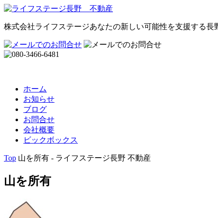
株式会社ライフステージ
あなたの新しい可能性を支援する長
ホーム
お知らせ
ブログ
お問合せ
会社概要
ビックボックス
Top
山を所有 - ライフステージ長野 不動産
山を所有