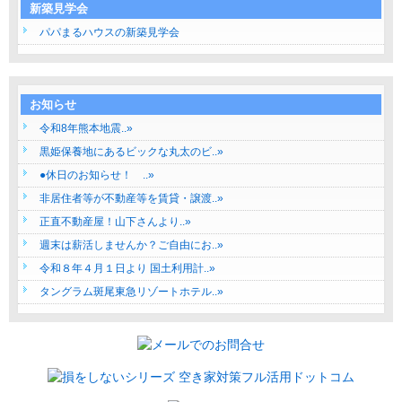
新築見学会
パパまるハウスの新築見学会
お知らせ
令和8年熊本地震..»
黒姫保養地にあるビックな丸太のビ..»
●休日のお知らせ！ ..»
非居住者等が不動産等を賃貸・譲渡..»
正直不動産屋！山下さんより..»
週末は薪活しませんか？ご自由にお..»
令和８年４月１日より 国土利用計..»
タングラム斑尾東急リゾートホテル..»