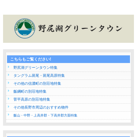
こちらもご覧ください!
野尻湖グリーンタウン特集
タングラム斑尾・斑尾高原特集
その他の信濃町の別荘地特集
飯綱町の別荘地特集
菅平高原の別荘地特集
その他長野市周辺のおすすめ物件
飯山・中野・上高井郡・下高井郡方面特集