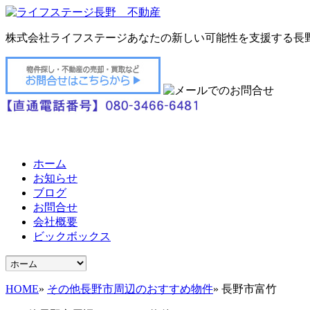
株式会社ライフステージ
あなたの新しい可能性を支援する長
ホーム
お知らせ
ブログ
お問合せ
会社概要
ビックボックス
HOME
»
その他長野市周辺のおすすめ物件
»
長野市富竹