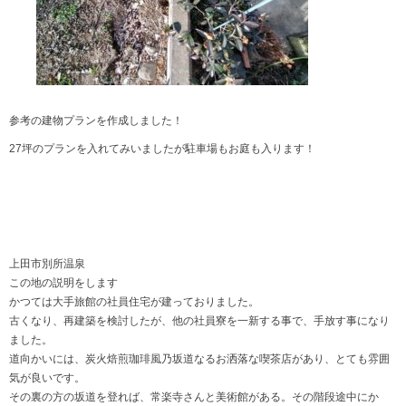
参考の建物プランを作成しました！
27坪のプランを入れてみいましたが駐車場もお庭も入ります！
上田市別所温泉
この地の説明をします
かつては大手旅館の社員住宅が建っておりました。
古くなり、再建築を検討したが、他の社員寮を一新する事で、手放す事になり
ました。
道向かいには、炭火焙煎珈琲風乃坂道なるお洒落な喫茶店があり、とても雰囲
気が良いです。
その裏の方の坂道を登れば、常楽寺さんと美術館がある。その階段途中にか