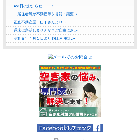
●休日のお知らせ！ ..»
非居住者等が不動産等を賃貸・譲渡..»
正直不動産屋！山下さんより..»
週末は薪活しませんか？ご自由にお..»
令和８年４月１日より 国土利用計..»