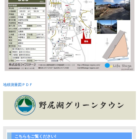
地積測量図ＰＤＦ
こちらもご覧ください!